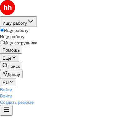
Ищу работу
Ищу работу
Ищу работу
Ищу сотрудника
Помощь
Ещё
Поиск
Денау
RU
Войти
Войти
Создать резюме