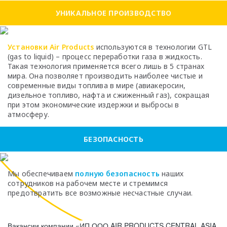
УНИКАЛЬНОЕ ПРОИЗВОДСТВО
Установки Air Products
используются в технологии GTL
(gas to liquid) – процесс переработки газа в жидкость.
Такая технология применяется всего лишь в 5 странах
мира. Она позволяет производить наиболее чистые и
современные виды топлива в мире (авиакеросин,
дизельное топливо, нафта и сжиженный газ), сокращая
при этом экономические издержки и выбросы в
атмосферу.
БЕЗОПАСНОСТЬ
Мы обеспечиваем
полную безопасность
наших
сотрудников на рабочем месте и стремимся
предотвратить все возможные несчастные случаи.
Вакансии компании «ИП ООО AIR PRODUCTS CENTRAL ASIA