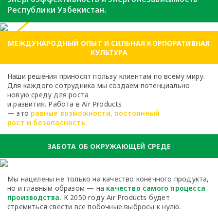
Республики Узбекистан.
МЕЖДУНАРОДНЫЙ ОПЫТ И СИЛЬНАЯ КОРПОРАТИВНАЯ
КУЛЬТУРА
Наши решения приносят пользу клиентам по всему миру.
Для каждого сотрудника мы создаем потенциально
новую среду для роста
и развития. Работа в Air Products
— это
равные возможности, постоянный
рост и безопасность.
ЗАБОТА ОБ ОКРУЖАЮЩЕЙ СРЕДЕ
Мы нацелены не только на качество
конечного продукта,
но и главным образом —
на
качество самого процесса
производства.
К 2050 году Air Products будет
стремиться
свести все побочные выбросы к нулю.