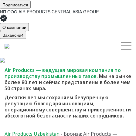
Подписаться
ИП ООО AIR PRODUCTS CENTRAL ASIA GROUP
О компании
Вакансии
4
Air Products — ведущая мировая компания
по
производству промышленных газов.
Мы
на рынке
более 80 лет и сейчас представлены в более чем
50 странах мира.
Десятки лет мы сохраняем безупречную
репутацию благодаря инновациям,
операционному совершенству и приверженности
абсолютной безопасности наших сотрудников.
Air Products Uzbekistan
- Бронза: Air Products —