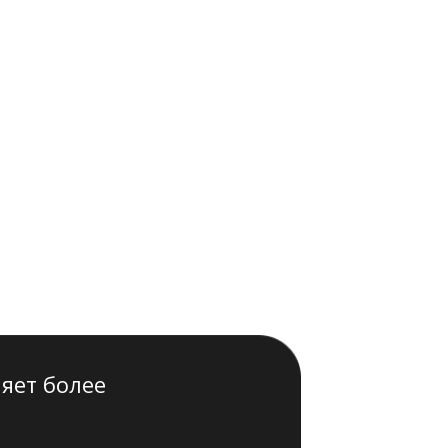
яет более