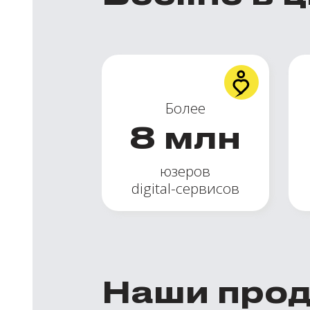
Более
8
млн
юзеров
digital-сервисов
Наши про