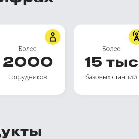
Более
Более
2000
15
тыс
сотрудников
базовых станций
дукты