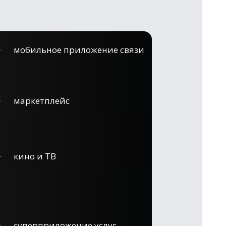
мобильное приложение связи
маркетплейс
кино и ТВ
суперприложение услуг