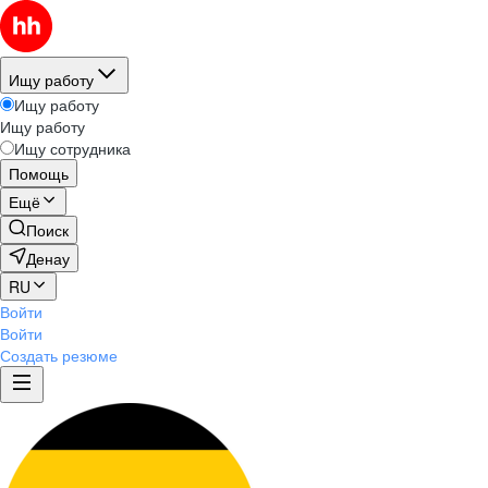
Ищу работу
Ищу работу
Ищу работу
Ищу сотрудника
Помощь
Ещё
Поиск
Денау
RU
Войти
Войти
Создать резюме