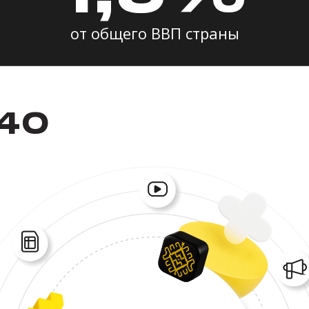
от общего ВВП страны
440