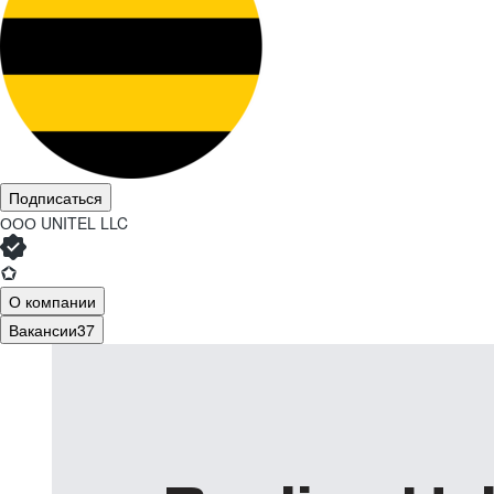
Подписаться
ООО
UNITEL LLC
О компании
Вакансии
37