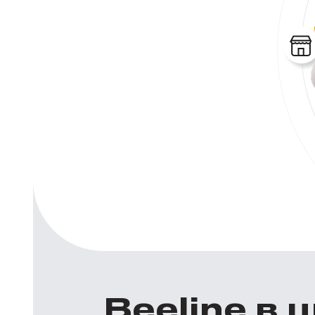
Beeline в 