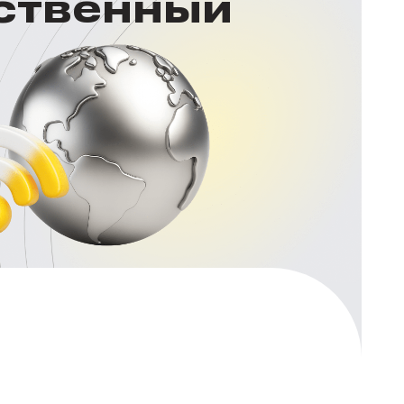
нственный