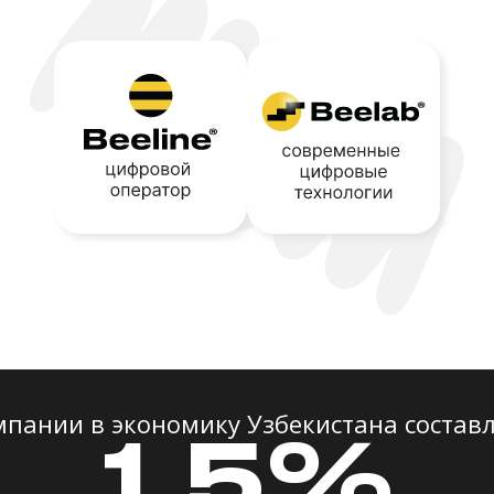
мпании в экономику Узбекистана составл
1,5%